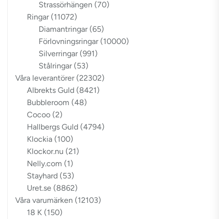
Strassörhängen
(70)
Ringar
(11072)
Diamantringar
(65)
Förlovningsringar
(10000)
Silverringar
(991)
Stålringar
(53)
Våra leverantörer
(22302)
Albrekts Guld
(8421)
Bubbleroom
(48)
Cocoo
(2)
Hallbergs Guld
(4794)
Klockia
(100)
Klockor.nu
(21)
Nelly.com
(1)
Stayhard
(53)
Uret.se
(8862)
Våra varumärken
(12103)
18 K
(150)