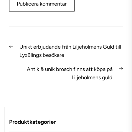
Inläggsnavigering
Previous
Unikt erbjudande från Liljeholmens Guld till
post:
LyxBlings besökare
Nex
Antik & unik brosch finns att köpa på
pos
Liljeholmens guld
Produktkategorier