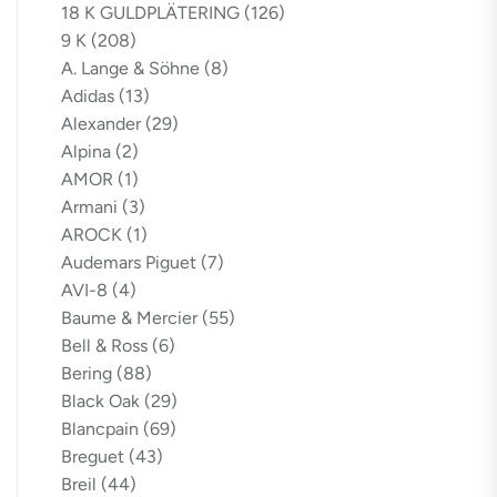
18 K GULDPLÄTERING
(126)
9 K
(208)
A. Lange & Söhne
(8)
Adidas
(13)
Alexander
(29)
Alpina
(2)
AMOR
(1)
Armani
(3)
AROCK
(1)
Audemars Piguet
(7)
AVI-8
(4)
Baume & Mercier
(55)
Bell & Ross
(6)
Bering
(88)
Black Oak
(29)
Blancpain
(69)
Breguet
(43)
Breil
(44)