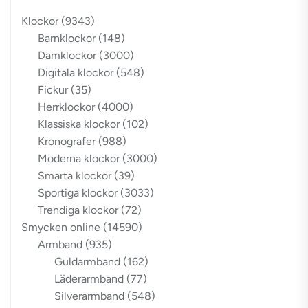
Klockor
(9343)
Barnklockor
(148)
Damklockor
(3000)
Digitala klockor
(548)
Fickur
(35)
Herrklockor
(4000)
Klassiska klockor
(102)
Kronografer
(988)
Moderna klockor
(3000)
Smarta klockor
(39)
Sportiga klockor
(3033)
Trendiga klockor
(72)
Smycken online
(14590)
Armband
(935)
Guldarmband
(162)
Läderarmband
(77)
Silverarmband
(548)