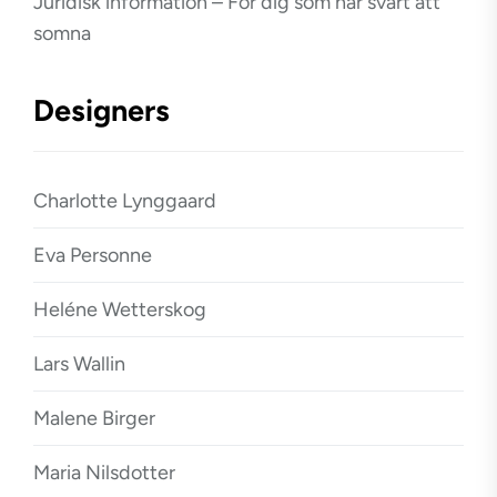
Juridisk information – För dig som har svårt att
somna
Designers
Charlotte Lynggaard
Eva Personne
Heléne Wetterskog
Lars Wallin
Malene Birger
Maria Nilsdotter