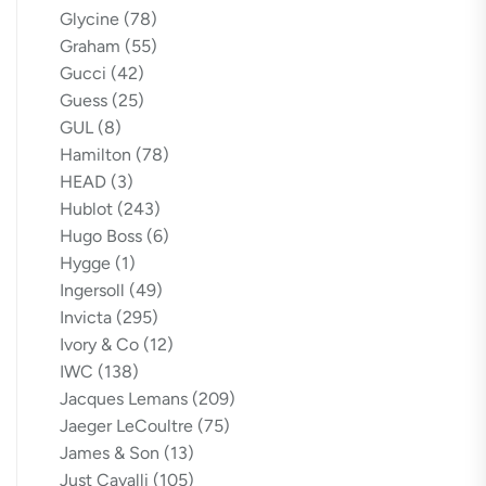
Glycine
(78)
Graham
(55)
Gucci
(42)
Guess
(25)
GUL
(8)
Hamilton
(78)
HEAD
(3)
Hublot
(243)
Hugo Boss
(6)
Hygge
(1)
Ingersoll
(49)
Invicta
(295)
Ivory & Co
(12)
IWC
(138)
Jacques Lemans
(209)
Jaeger LeCoultre
(75)
James & Son
(13)
Just Cavalli
(105)