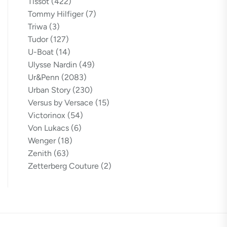
Tissot
(422)
Tommy Hilfiger
(7)
Triwa
(3)
Tudor
(127)
U-Boat
(14)
Ulysse Nardin
(49)
Ur&Penn
(2083)
Urban Story
(230)
Versus by Versace
(15)
Victorinox
(54)
Von Lukacs
(6)
Wenger
(18)
Zenith
(63)
Zetterberg Couture
(2)