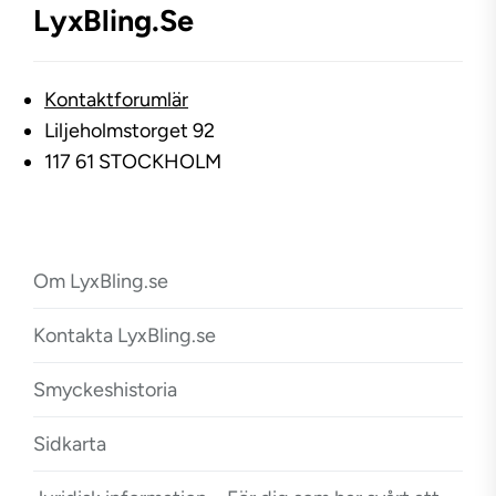
LyxBling.se
Kontaktforumlär
Liljeholmstorget 92
117 61 STOCKHOLM
Om LyxBling.se
Kontakta LyxBling.se
Smyckeshistoria
Sidkarta