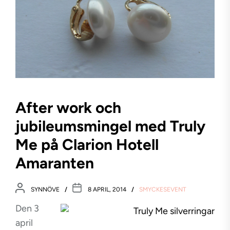
After work och
jubileumsmingel med Truly
Me på Clarion Hotell
Amaranten
SYNNÖVE
8 APRIL, 2014
SMYCKESEVENT
Den 3
april