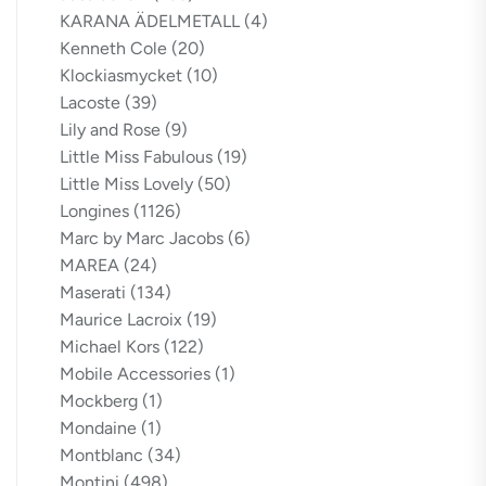
KARANA ÄDELMETALL
(4)
Kenneth Cole
(20)
Klockiasmycket
(10)
Lacoste
(39)
Lily and Rose
(9)
Little Miss Fabulous
(19)
Little Miss Lovely
(50)
Longines
(1126)
Marc by Marc Jacobs
(6)
MAREA
(24)
Maserati
(134)
Maurice Lacroix
(19)
Michael Kors
(122)
Mobile Accessories
(1)
Mockberg
(1)
Mondaine
(1)
Montblanc
(34)
Montini
(498)