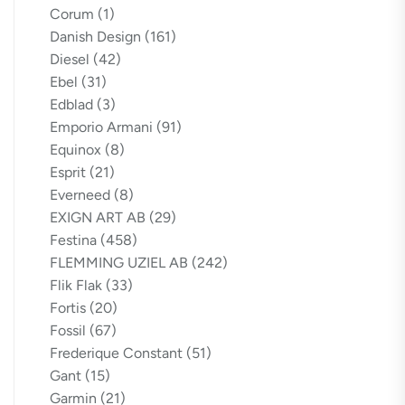
Corum
(1)
Danish Design
(161)
Diesel
(42)
Ebel
(31)
Edblad
(3)
Emporio Armani
(91)
Equinox
(8)
Esprit
(21)
Everneed
(8)
EXIGN ART AB
(29)
Festina
(458)
FLEMMING UZIEL AB
(242)
Flik Flak
(33)
Fortis
(20)
Fossil
(67)
Frederique Constant
(51)
Gant
(15)
Garmin
(21)