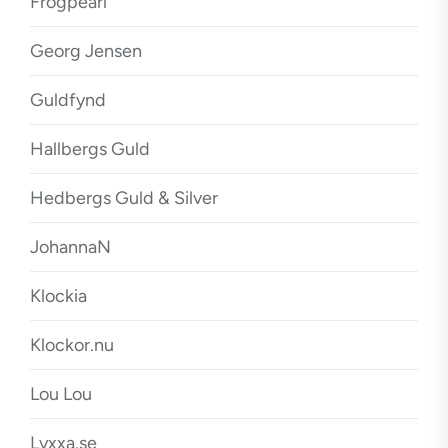
Frogpearl
Georg Jensen
Guldfynd
Hallbergs Guld
Hedbergs Guld & Silver
JohannaN
Klockia
Klockor.nu
Lou Lou
Lyxxa.se