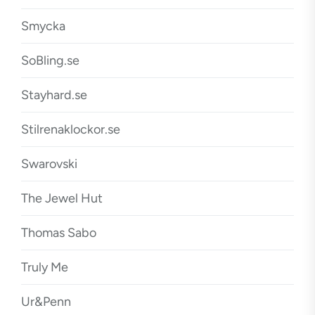
Smycka
SoBling.se
Stayhard.se
Stilrenaklockor.se
Swarovski
The Jewel Hut
Thomas Sabo
Truly Me
Ur&Penn