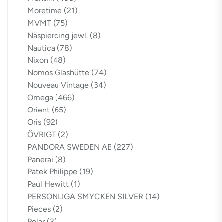
Moretime
(21)
MVMT
(75)
Näspiercing jewl.
(8)
Nautica
(78)
Nixon
(48)
Nomos Glashütte
(74)
Nouveau Vintage
(34)
Omega
(466)
Orient
(65)
Oris
(92)
ÖVRIGT
(2)
PANDORA SWEDEN AB
(227)
Panerai
(8)
Patek Philippe
(19)
Paul Hewitt
(1)
PERSONLIGA SMYCKEN SILVER
(14)
Pieces
(2)
Polar
(3)