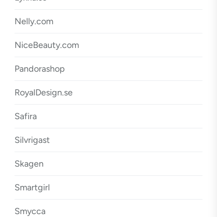
Nelly.com
NiceBeauty.com
Pandorashop
RoyalDesign.se
Safira
Silvrigast
Skagen
Smartgirl
Smycca