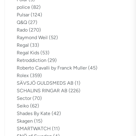
police
(82)
Pulsar
(124)
Q&Q
(27)
Rado
(270)
Raymond Weil
(52)
Regal
(33)
Regal Kids
(53)
Retroddiction
(29)
Roberto Cavalli by Franck Muller
(45)
Rolex
(359)
SÄVSJÖ GULDSMEDS AB
(1)
SCHALINS RINGAR AB
(226)
Sector
(70)
Seiko
(62)
Shades By Kate
(42)
Skagen
(15)
SMARTWATCH
(11)