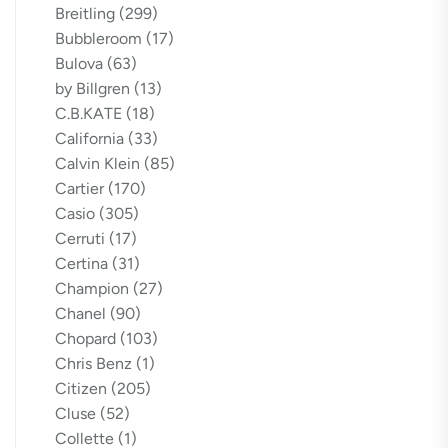
Breitling
(299)
Bubbleroom
(17)
Bulova
(63)
by Billgren
(13)
C.B.KATE
(18)
California
(33)
Calvin Klein
(85)
Cartier
(170)
Casio
(305)
Cerruti
(17)
Certina
(31)
Champion
(27)
Chanel
(90)
Chopard
(103)
Chris Benz
(1)
Citizen
(205)
Cluse
(52)
Collette
(1)