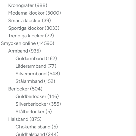
Kronografer
(988)
Moderna klockor
(3000)
Smarta klockor
(39)
Sportiga klockor
(3033)
Trendiga klockor
(72)
Smycken online
(14590)
Armband
(935)
Guldarmband
(162)
Läderarmband
(77)
Silverarmband
(548)
Stålarmband
(152)
Berlocker
(504)
Guldberlocker
(146)
Silverberlocker
(355)
Stålberlocker
(5)
Halsband
(875)
Chokerhalsband
(5)
Guldhalsband
(244)