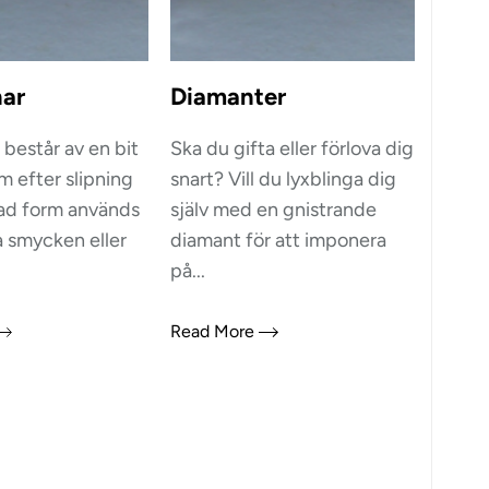
nar
Diamanter
består av en bit
Ska du gifta eller förlova dig
m efter slipning
snart? Vill du lyxblinga dig
rad form används
själv med en gnistrande
a smycken eller
diamant för att imponera
på...
Read More