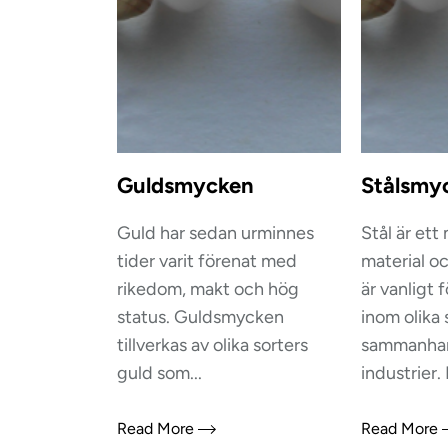
Guldsmycken
Stålsmy
Guld har sedan urminnes
Stål är ett
tider varit förenat med
material o
rikedom, makt och hög
är vanligt
status. Guldsmycken
inom olika 
tillverkas av olika sorters
sammanha
guld som...
industrier. 
Read More
Read More