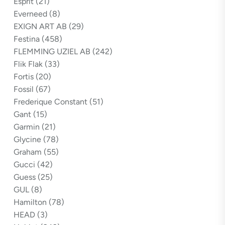
Esprit
(21)
Everneed
(8)
EXIGN ART AB
(29)
Festina
(458)
FLEMMING UZIEL AB
(242)
Flik Flak
(33)
Fortis
(20)
Fossil
(67)
Frederique Constant
(51)
Gant
(15)
Garmin
(21)
Glycine
(78)
Graham
(55)
Gucci
(42)
Guess
(25)
GUL
(8)
Hamilton
(78)
HEAD
(3)