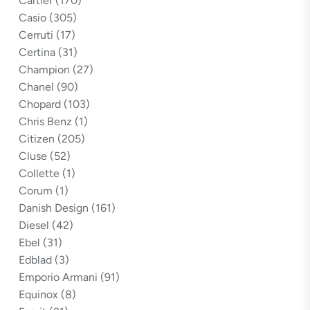
Cartier
(170)
Casio
(305)
Cerruti
(17)
Certina
(31)
Champion
(27)
Chanel
(90)
Chopard
(103)
Chris Benz
(1)
Citizen
(205)
Cluse
(52)
Collette
(1)
Corum
(1)
Danish Design
(161)
Diesel
(42)
Ebel
(31)
Edblad
(3)
Emporio Armani
(91)
Equinox
(8)