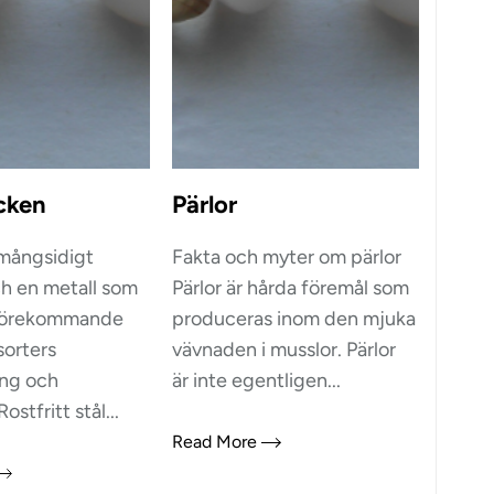
cken
Pärlor
 mångsidigt
Fakta och myter om pärlor
ch en metall som
Pärlor är hårda föremål som
 förekommande
produceras inom den mjuka
sorters
vävnaden i musslor. Pärlor
ng och
är inte egentligen...
Rostfritt stål...
Read More