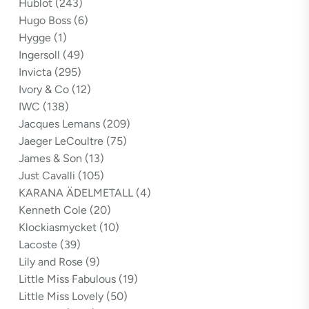
Hublot
(243)
Hugo Boss
(6)
Hygge
(1)
Ingersoll
(49)
Invicta
(295)
Ivory & Co
(12)
IWC
(138)
Jacques Lemans
(209)
Jaeger LeCoultre
(75)
James & Son
(13)
Just Cavalli
(105)
KARANA ÄDELMETALL
(4)
Kenneth Cole
(20)
Klockiasmycket
(10)
Lacoste
(39)
Lily and Rose
(9)
Little Miss Fabulous
(19)
Little Miss Lovely
(50)