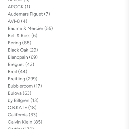
AROCK
(1)
Audemars Piguet
(7)
AVI-8
(4)
Baume & Mercier
(55)
Bell & Ross
(6)
Bering
(88)
Black Oak
(29)
Blancpain
(69)
Breguet
(43)
Breil
(44)
Breitling
(299)
Bubbleroom
(17)
Bulova
(63)
by Billgren
(13)
C.B.KATE
(18)
California
(33)
Calvin Klein
(85)