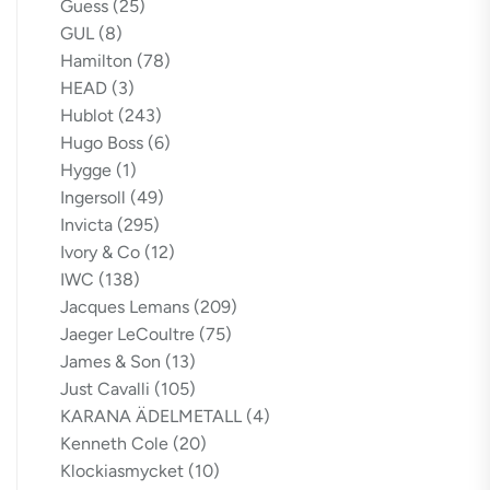
Guess
(25)
GUL
(8)
Hamilton
(78)
HEAD
(3)
Hublot
(243)
Hugo Boss
(6)
Hygge
(1)
Ingersoll
(49)
Invicta
(295)
Ivory & Co
(12)
IWC
(138)
Jacques Lemans
(209)
Jaeger LeCoultre
(75)
James & Son
(13)
Just Cavalli
(105)
KARANA ÄDELMETALL
(4)
Kenneth Cole
(20)
Klockiasmycket
(10)