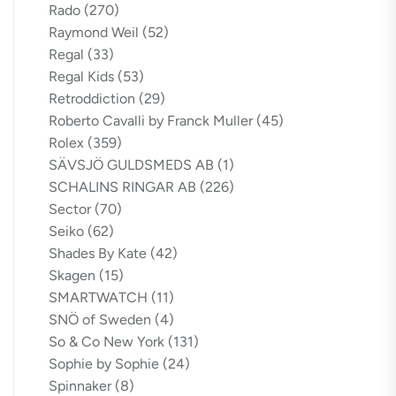
Rado
(270)
Raymond Weil
(52)
Regal
(33)
Regal Kids
(53)
Retroddiction
(29)
Roberto Cavalli by Franck Muller
(45)
Rolex
(359)
SÄVSJÖ GULDSMEDS AB
(1)
SCHALINS RINGAR AB
(226)
Sector
(70)
Seiko
(62)
Shades By Kate
(42)
Skagen
(15)
SMARTWATCH
(11)
SNÖ of Sweden
(4)
So & Co New York
(131)
Sophie by Sophie
(24)
Spinnaker
(8)