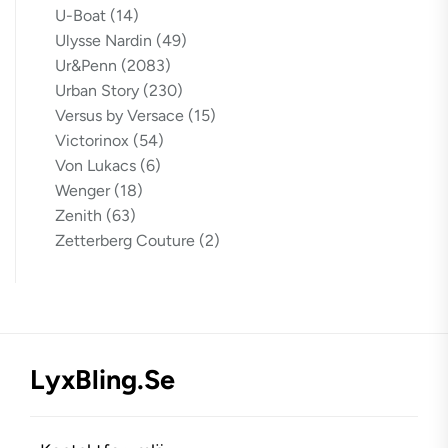
U-Boat
(14)
Ulysse Nardin
(49)
Ur&Penn
(2083)
Urban Story
(230)
Versus by Versace
(15)
Victorinox
(54)
Von Lukacs
(6)
Wenger
(18)
Zenith
(63)
Zetterberg Couture
(2)
LyxBling.se