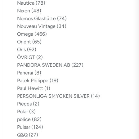
Nautica
(78)
Nixon
(48)
Nomos Glashütte
(74)
Nouveau Vintage
(34)
Omega
(466)
Orient
(65)
Oris
(92)
ÖVRIGT
(2)
PANDORA SWEDEN AB
(227)
Panerai
(8)
Patek Philippe
(19)
Paul Hewitt
(1)
PERSONLIGA SMYCKEN SILVER
(14)
Pieces
(2)
Polar
(3)
police
(82)
Pulsar
(124)
Q&Q
(27)