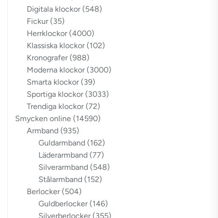
Digitala klockor
(548)
Fickur
(35)
Herrklockor
(4000)
Klassiska klockor
(102)
Kronografer
(988)
Moderna klockor
(3000)
Smarta klockor
(39)
Sportiga klockor
(3033)
Trendiga klockor
(72)
Smycken online
(14590)
Armband
(935)
Guldarmband
(162)
Läderarmband
(77)
Silverarmband
(548)
Stålarmband
(152)
Berlocker
(504)
Guldberlocker
(146)
Silverberlocker
(355)