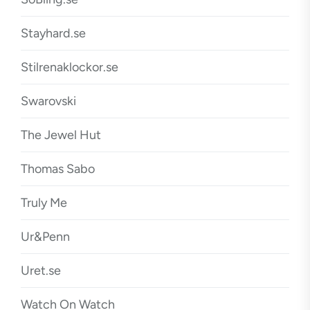
Stayhard.se
Stilrenaklockor.se
Swarovski
The Jewel Hut
Thomas Sabo
Truly Me
Ur&Penn
Uret.se
Watch On Watch