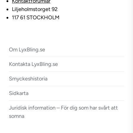
Kontaktforumlär
Liljeholmstorget 92
117 61 STOCKHOLM
Om LyxBling.se
Kontakta LyxBling.se
Smyckeshistoria
Sidkarta
Juridisk information – För dig som har svårt att
somna