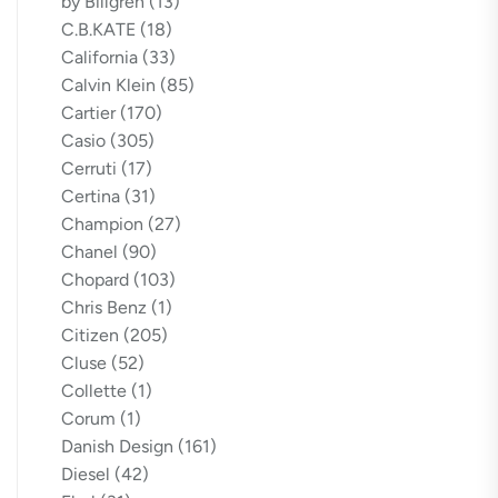
by Billgren
(13)
C.B.KATE
(18)
California
(33)
Calvin Klein
(85)
Cartier
(170)
Casio
(305)
Cerruti
(17)
Certina
(31)
Champion
(27)
Chanel
(90)
Chopard
(103)
Chris Benz
(1)
Citizen
(205)
Cluse
(52)
Collette
(1)
Corum
(1)
Danish Design
(161)
Diesel
(42)