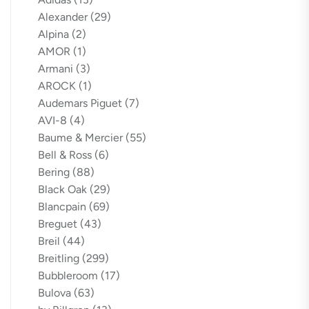
Alexander
(29)
Alpina
(2)
AMOR
(1)
Armani
(3)
AROCK
(1)
Audemars Piguet
(7)
AVI-8
(4)
Baume & Mercier
(55)
Bell & Ross
(6)
Bering
(88)
Black Oak
(29)
Blancpain
(69)
Breguet
(43)
Breil
(44)
Breitling
(299)
Bubbleroom
(17)
Bulova
(63)