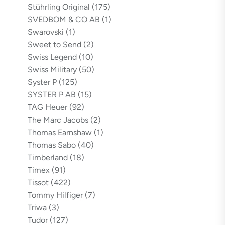
Stührling Original
(175)
SVEDBOM & CO AB
(1)
Swarovski
(1)
Sweet to Send
(2)
Swiss Legend
(10)
Swiss Military
(50)
Syster P
(125)
SYSTER P AB
(15)
TAG Heuer
(92)
The Marc Jacobs
(2)
Thomas Earnshaw
(1)
Thomas Sabo
(40)
Timberland
(18)
Timex
(91)
Tissot
(422)
Tommy Hilfiger
(7)
Triwa
(3)
Tudor
(127)