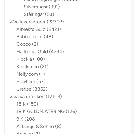
Silverringar
(991)
Stålringar
(53)
Våra leverantörer
(22302)
Albrekts Guld
(8421)
Bubbleroom
(48)
Cocoo
(2)
Hallbergs Guld
(4794)
Klockia
(100)
Klockor.nu
(21)
Nelly.com
(1)
Stayhard
(53)
Uret.se
(8862)
Våra varumärken
(12103)
18 K
(150)
18 K GULDPLÄTERING
(126)
9 K
(208)
A. Lange & Söhne
(8)
Adidas
(13)