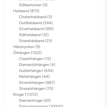
Stålberlocker
(5)
Halsband
(875)
Chokerhalsband
(5)
Guldhalsband
(244)
Silverhalsband
(595)
Stålhalsband
(32)
Strasshalsband
(23)
Hårsmycken
(9)
Örhängen
(1522)
Clipsörhängen
(15)
Diamantörhängen
(4)
Guldörhängen
(634)
Pärlörhängen
(44)
Silverörhängen
(867)
Strassörhängen
(70)
Ringar
(11072)
Diamantringar
(65)
Förlovningsringar
(10000)