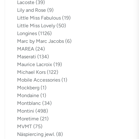
Lacoste
(39)
Lily and Rose
(9)
Little Miss Fabulous
(19)
Little Miss Lovely
(50)
Longines
(1126)
Marc by Marc Jacobs
(6)
MAREA
(24)
Maserati
(134)
Maurice Lacroix
(19)
Michael Kors
(122)
Mobile Accessories
(1)
Mockberg
(1)
Mondaine
(1)
Montblanc
(34)
Montini
(498)
Moretime
(21)
MVMT
(75)
Näspiercing jewl.
(8)