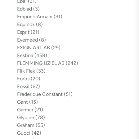
Ebel
(31)
Edblad
(3)
Emporio Armani
(91)
Equinox
(8)
Esprit
(21)
Everneed
(8)
EXIGN ART AB
(29)
Festina
(458)
FLEMMING UZIEL AB
(242)
Flik Flak
(33)
Fortis
(20)
Fossil
(67)
Frederique Constant
(51)
Gant
(15)
Garmin
(21)
Glycine
(78)
Graham
(55)
Gucci
(42)