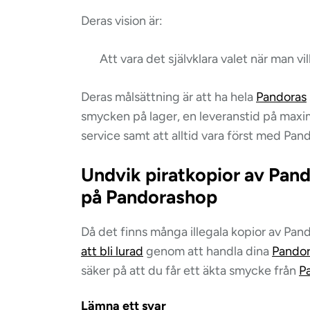
Deras vision är:
Att vara det självklara valet när man 
Deras målsättning är att ha hela
Pandoras
smycken på lager, en leveranstid på maxim
service samt att alltid vara först med Pan
Undvik piratkopior av Pa
på Pandorashop
Då det finns många illegala kopior av P
att bli lurad
genom att handla dina
Pando
säker på att du får ett äkta smycke från
P
Lämna ett svar