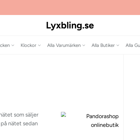
Lyxbling.se
cken
Klockor
Alla Varumärken
Alla Butiker
Alla Gu
nätet som säljer
s på nätet sedan