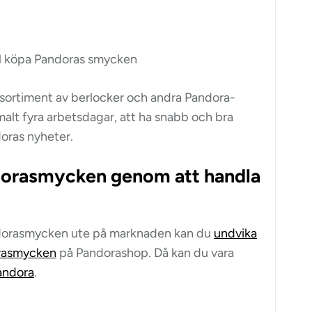
vill köpa Pandoras smycken
sortiment av berlocker och andra Pandora-
alt fyra arbetsdagar, att ha snabb och bra
doras nyheter.
ndorasmycken genom att handla
andorasmycken ute på marknaden kan du
undvika
rasmycken
på Pandorashop. Då kan du vara
andora
.