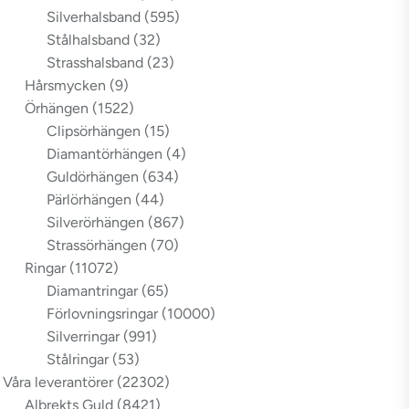
Silverhalsband
(595)
Stålhalsband
(32)
Strasshalsband
(23)
Hårsmycken
(9)
Örhängen
(1522)
Clipsörhängen
(15)
Diamantörhängen
(4)
Guldörhängen
(634)
Pärlörhängen
(44)
Silverörhängen
(867)
Strassörhängen
(70)
Ringar
(11072)
Diamantringar
(65)
Förlovningsringar
(10000)
Silverringar
(991)
Stålringar
(53)
Våra leverantörer
(22302)
Albrekts Guld
(8421)