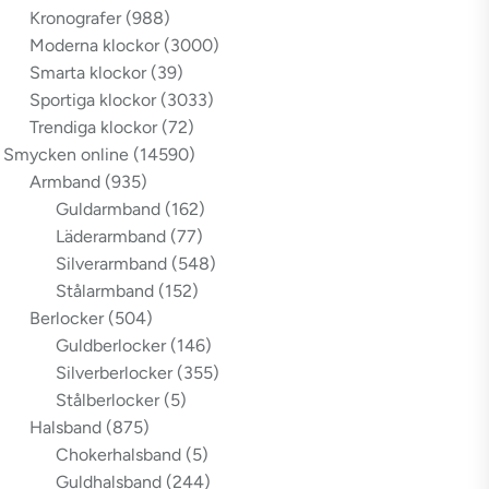
Kronografer
(988)
Moderna klockor
(3000)
Smarta klockor
(39)
Sportiga klockor
(3033)
Trendiga klockor
(72)
Smycken online
(14590)
Armband
(935)
Guldarmband
(162)
Läderarmband
(77)
Silverarmband
(548)
Stålarmband
(152)
Berlocker
(504)
Guldberlocker
(146)
Silverberlocker
(355)
Stålberlocker
(5)
Halsband
(875)
Chokerhalsband
(5)
Guldhalsband
(244)