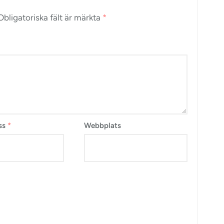
Obligatoriska fält är märkta
*
ss
*
Webbplats