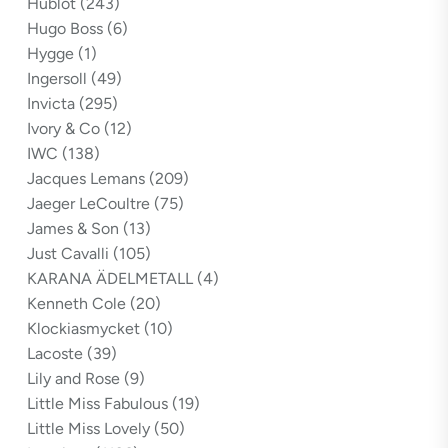
Hublot
(243)
Hugo Boss
(6)
Hygge
(1)
Ingersoll
(49)
Invicta
(295)
Ivory & Co
(12)
IWC
(138)
Jacques Lemans
(209)
Jaeger LeCoultre
(75)
James & Son
(13)
Just Cavalli
(105)
KARANA ÄDELMETALL
(4)
Kenneth Cole
(20)
Klockiasmycket
(10)
Lacoste
(39)
Lily and Rose
(9)
Little Miss Fabulous
(19)
Little Miss Lovely
(50)