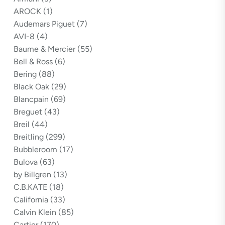
AROCK
(1)
Audemars Piguet
(7)
AVI-8
(4)
Baume & Mercier
(55)
Bell & Ross
(6)
Bering
(88)
Black Oak
(29)
Blancpain
(69)
Breguet
(43)
Breil
(44)
Breitling
(299)
Bubbleroom
(17)
Bulova
(63)
by Billgren
(13)
C.B.KATE
(18)
California
(33)
Calvin Klein
(85)
Cartier
(170)