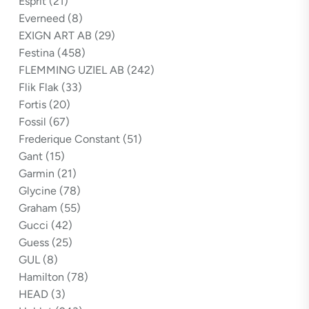
Esprit
(21)
Everneed
(8)
EXIGN ART AB
(29)
Festina
(458)
FLEMMING UZIEL AB
(242)
Flik Flak
(33)
Fortis
(20)
Fossil
(67)
Frederique Constant
(51)
Gant
(15)
Garmin
(21)
Glycine
(78)
Graham
(55)
Gucci
(42)
Guess
(25)
GUL
(8)
Hamilton
(78)
HEAD
(3)