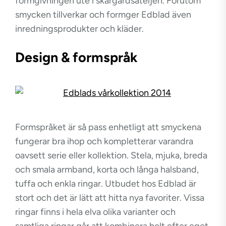
formgivningen ute i skärgårdsateljén. Förutom
smycken tillverkar och formger Edblad även
inredningsprodukter och kläder.
Design & formspråk
Formspråket är så pass enhetligt att smyckena
fungerar bra ihop och kompletterar varandra
oavsett serie eller kollektion. Stela, mjuka, breda
och smala armband, korta och långa halsband,
tuffa och enkla ringar. Utbudet hos Edblad är
stort och det är lätt att hitta nya favoriter. Vissa
ringar finns i hela elva olika varianter och