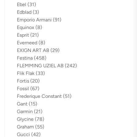
Ebel
(31)
Edblad
(3)
Emporio Armani
(91)
Equinox
(8)
Esprit
(21)
Everneed
(8)
EXIGN ART AB
(29)
Festina
(458)
FLEMMING UZIEL AB
(242)
Flik Flak
(33)
Fortis
(20)
Fossil
(67)
Frederique Constant
(51)
Gant
(15)
Garmin
(21)
Glycine
(78)
Graham
(55)
Gucci
(42)