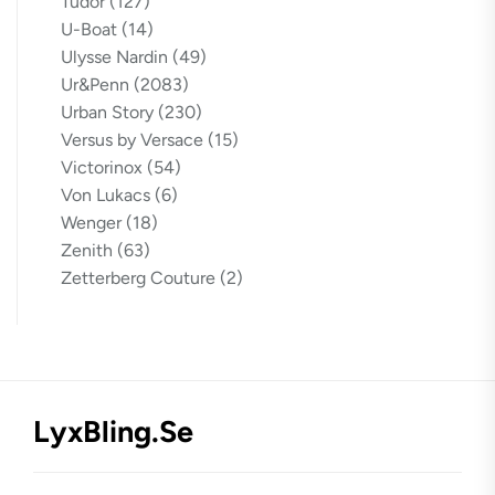
Tudor
(127)
U-Boat
(14)
Ulysse Nardin
(49)
Ur&Penn
(2083)
Urban Story
(230)
Versus by Versace
(15)
Victorinox
(54)
Von Lukacs
(6)
Wenger
(18)
Zenith
(63)
Zetterberg Couture
(2)
LyxBling.se