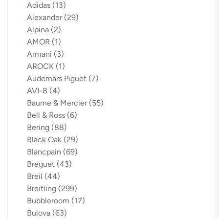
Adidas
(13)
Alexander
(29)
Alpina
(2)
AMOR
(1)
Armani
(3)
AROCK
(1)
Audemars Piguet
(7)
AVI-8
(4)
Baume & Mercier
(55)
Bell & Ross
(6)
Bering
(88)
Black Oak
(29)
Blancpain
(69)
Breguet
(43)
Breil
(44)
Breitling
(299)
Bubbleroom
(17)
Bulova
(63)