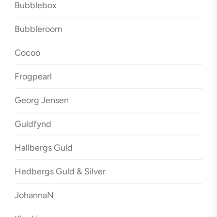
Bubblebox
Bubbleroom
Cocoo
Frogpearl
Georg Jensen
Guldfynd
Hallbergs Guld
Hedbergs Guld & Silver
JohannaN