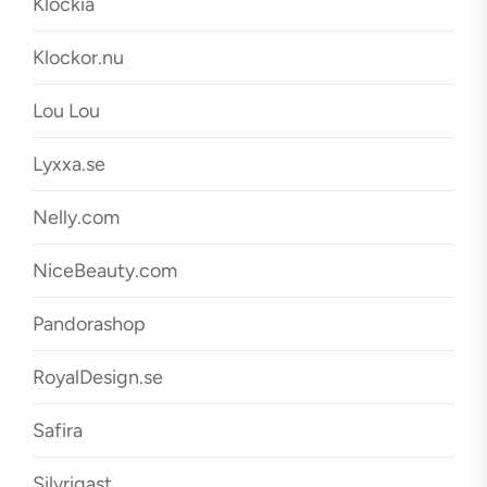
Klockia
Klockor.nu
Lou Lou
Lyxxa.se
Nelly.com
NiceBeauty.com
Pandorashop
RoyalDesign.se
Safira
Silvrigast