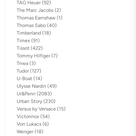
TAG Heuer
(92)
The Marc Jacobs
(2)
Thomas Earnshaw
(1)
Thomas Sabo
(40)
Timberland
(18)
Timex
(91)
Tissot
(422)
Tommy Hilfiger
(7)
Triwa
(3)
Tudor
(127)
U-Boat
(14)
Ulysse Nardin
(49)
Ur&Penn
(2083)
Urban Story
(230)
Versus by Versace
(15)
Victorinox
(54)
Von Lukacs
(6)
Wenger
(18)