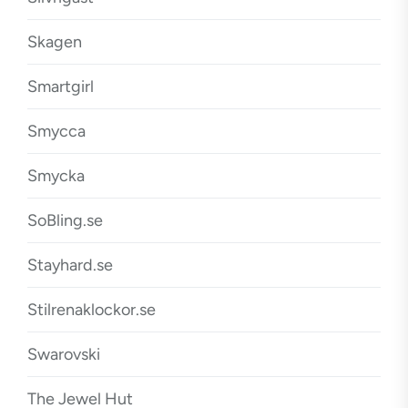
Skagen
Smartgirl
Smycca
Smycka
SoBling.se
Stayhard.se
Stilrenaklockor.se
Swarovski
The Jewel Hut