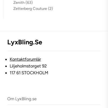
Zenith
(63)
Zetterberg Couture
(2)
LyxBling.se
Kontaktforumlär
Liljeholmstorget 92
117 61 STOCKHOLM
Om LyxBling.se