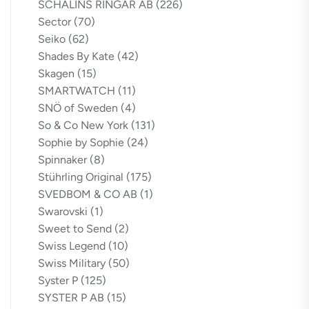
SCHALINS RINGAR AB
(226)
Sector
(70)
Seiko
(62)
Shades By Kate
(42)
Skagen
(15)
SMARTWATCH
(11)
SNÖ of Sweden
(4)
So & Co New York
(131)
Sophie by Sophie
(24)
Spinnaker
(8)
Stührling Original
(175)
SVEDBOM & CO AB
(1)
Swarovski
(1)
Sweet to Send
(2)
Swiss Legend
(10)
Swiss Military
(50)
Syster P
(125)
SYSTER P AB
(15)