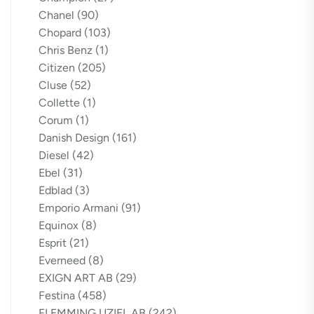
Chanel
(90)
Chopard
(103)
Chris Benz
(1)
Citizen
(205)
Cluse
(52)
Collette
(1)
Corum
(1)
Danish Design
(161)
Diesel
(42)
Ebel
(31)
Edblad
(3)
Emporio Armani
(91)
Equinox
(8)
Esprit
(21)
Everneed
(8)
EXIGN ART AB
(29)
Festina
(458)
FLEMMING UZIEL AB
(242)