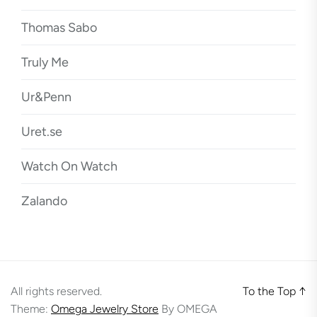
Thomas Sabo
Truly Me
Ur&Penn
Uret.se
Watch On Watch
Zalando
All rights reserved.
To the Top
↑
Theme:
Omega Jewelry Store
By
OMEGA