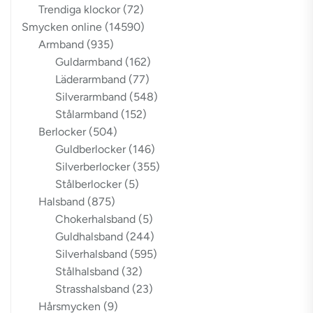
Trendiga klockor
(72)
Smycken online
(14590)
Armband
(935)
Guldarmband
(162)
Läderarmband
(77)
Silverarmband
(548)
Stålarmband
(152)
Berlocker
(504)
Guldberlocker
(146)
Silverberlocker
(355)
Stålberlocker
(5)
Halsband
(875)
Chokerhalsband
(5)
Guldhalsband
(244)
Silverhalsband
(595)
Stålhalsband
(32)
Strasshalsband
(23)
Hårsmycken
(9)