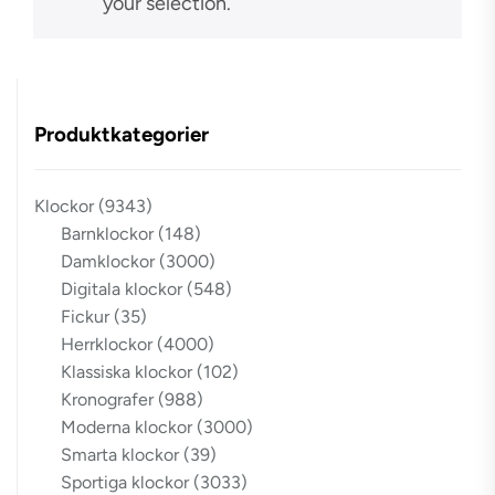
your selection.
Produktkategorier
Klockor
(9343)
Barnklockor
(148)
Damklockor
(3000)
Digitala klockor
(548)
Fickur
(35)
Herrklockor
(4000)
Klassiska klockor
(102)
Kronografer
(988)
Moderna klockor
(3000)
Smarta klockor
(39)
Sportiga klockor
(3033)