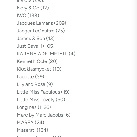
Invicta
(295)
Ivory & Co
(12)
IWC
(138)
Jacques Lemans
(209)
Jaeger LeCoultre
(75)
James & Son
(13)
Just Cavalli
(105)
KARANA ÄDELMETALL
(4)
Kenneth Cole
(20)
Klockiasmycket
(10)
Lacoste
(39)
Lily and Rose
(9)
Little Miss Fabulous
(19)
Little Miss Lovely
(50)
Longines
(1126)
Marc by Marc Jacobs
(6)
MAREA
(24)
Maserati
(134)