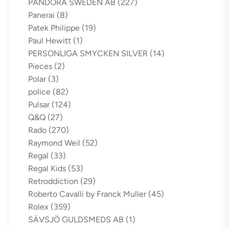
PANDORA SWEDEN AB
(227)
Panerai
(8)
Patek Philippe
(19)
Paul Hewitt
(1)
PERSONLIGA SMYCKEN SILVER
(14)
Pieces
(2)
Polar
(3)
police
(82)
Pulsar
(124)
Q&Q
(27)
Rado
(270)
Raymond Weil
(52)
Regal
(33)
Regal Kids
(53)
Retroddiction
(29)
Roberto Cavalli by Franck Muller
(45)
Rolex
(359)
SÄVSJÖ GULDSMEDS AB
(1)