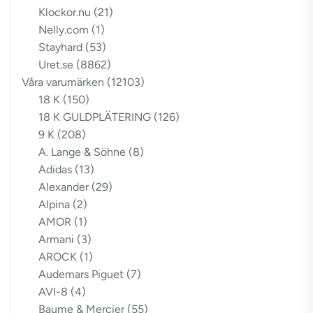
Klockor.nu
(21)
Nelly.com
(1)
Stayhard
(53)
Uret.se
(8862)
Våra varumärken
(12103)
18 K
(150)
18 K GULDPLÄTERING
(126)
9 K
(208)
A. Lange & Söhne
(8)
Adidas
(13)
Alexander
(29)
Alpina
(2)
AMOR
(1)
Armani
(3)
AROCK
(1)
Audemars Piguet
(7)
AVI-8
(4)
Baume & Mercier
(55)