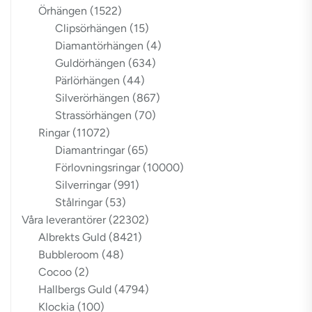
Örhängen
(1522)
Clipsörhängen
(15)
Diamantörhängen
(4)
Guldörhängen
(634)
Pärlörhängen
(44)
Silverörhängen
(867)
Strassörhängen
(70)
Ringar
(11072)
Diamantringar
(65)
Förlovningsringar
(10000)
Silverringar
(991)
Stålringar
(53)
Våra leverantörer
(22302)
Albrekts Guld
(8421)
Bubbleroom
(48)
Cocoo
(2)
Hallbergs Guld
(4794)
Klockia
(100)