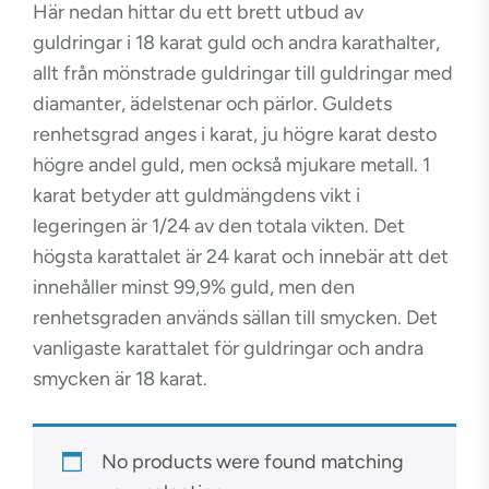
Här nedan hittar du ett brett utbud av
guldringar i 18 karat guld och andra karathalter,
allt från mönstrade guldringar till guldringar med
diamanter, ädelstenar och pärlor. Guldets
renhetsgrad anges i karat, ju högre karat desto
högre andel guld, men också mjukare metall. 1
karat betyder att guldmängdens vikt i
legeringen är 1/24 av den totala vikten. Det
högsta karattalet är 24 karat och innebär att det
innehåller minst 99,9% guld, men den
renhetsgraden används sällan till smycken. Det
vanligaste karattalet för guldringar och andra
smycken är 18 karat.
No products were found matching