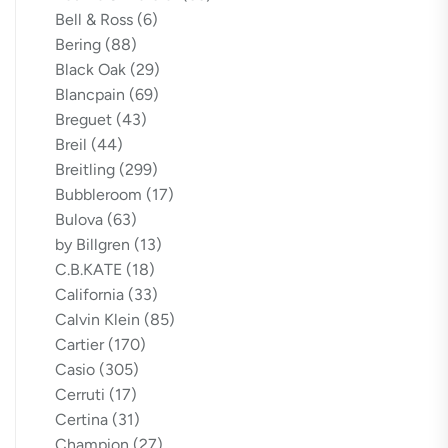
Bell & Ross
(6)
Bering
(88)
Black Oak
(29)
Blancpain
(69)
Breguet
(43)
Breil
(44)
Breitling
(299)
Bubbleroom
(17)
Bulova
(63)
by Billgren
(13)
C.B.KATE
(18)
California
(33)
Calvin Klein
(85)
Cartier
(170)
Casio
(305)
Cerruti
(17)
Certina
(31)
Champion
(27)