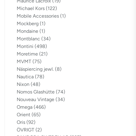
Maurice Lacroix
(19)
Michael Kors
(122)
Mobile Accessories
(1)
Mockberg
(1)
Mondaine
(1)
Montblanc
(34)
Montini
(498)
Moretime
(21)
MVMT
(75)
Näspiercing jewl.
(8)
Nautica
(78)
Nixon
(48)
Nomos Glashütte
(74)
Nouveau Vintage
(34)
Omega
(466)
Orient
(65)
Oris
(92)
ÖVRIGT
(2)