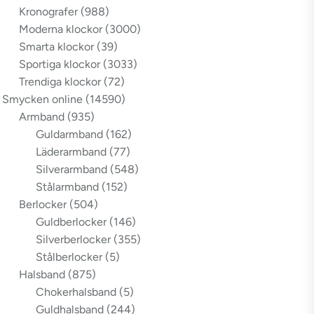
Kronografer
(988)
Moderna klockor
(3000)
Smarta klockor
(39)
Sportiga klockor
(3033)
Trendiga klockor
(72)
Smycken online
(14590)
Armband
(935)
Guldarmband
(162)
Läderarmband
(77)
Silverarmband
(548)
Stålarmband
(152)
Berlocker
(504)
Guldberlocker
(146)
Silverberlocker
(355)
Stålberlocker
(5)
Halsband
(875)
Chokerhalsband
(5)
Guldhalsband
(244)