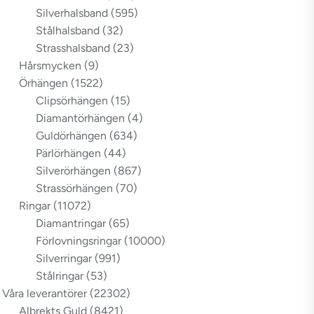
Silverhalsband
(595)
Stålhalsband
(32)
Strasshalsband
(23)
Hårsmycken
(9)
Örhängen
(1522)
Clipsörhängen
(15)
Diamantörhängen
(4)
Guldörhängen
(634)
Pärlörhängen
(44)
Silverörhängen
(867)
Strassörhängen
(70)
Ringar
(11072)
Diamantringar
(65)
Förlovningsringar
(10000)
Silverringar
(991)
Stålringar
(53)
Våra leverantörer
(22302)
Albrekts Guld
(8421)