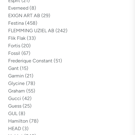
Esprit
(21)
Everneed
(8)
EXIGN ART AB
(29)
Festina
(458)
FLEMMING UZIEL AB
(242)
Flik Flak
(33)
Fortis
(20)
Fossil
(67)
Frederique Constant
(51)
Gant
(15)
Garmin
(21)
Glycine
(78)
Graham
(55)
Gucci
(42)
Guess
(25)
GUL
(8)
Hamilton
(78)
HEAD
(3)